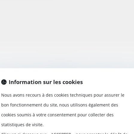
 partir du 24 août 2022 pour les passoires t
Information sur les cookies
ût 2022, les loyers des logements dont le diagn
Nous avons recours à des cookies techniques pour assurer le
bon fonctionnement du site, nous utilisons également des
cookies soumis à votre consentement pour collecter des
statistiques de visite.
s limitée pour les propriétaires