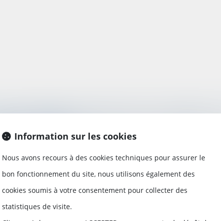
nce du locataire commercial sur l’immeuble 
dation judiciaire
Information sur les cookies
ion judiciaire, une société civile immobilière 
Nous avons recours à des cookies techniques pour assurer le
bon fonctionnement du site, nous utilisons également des
cookies soumis à votre consentement pour collecter des
statistiques de visite.