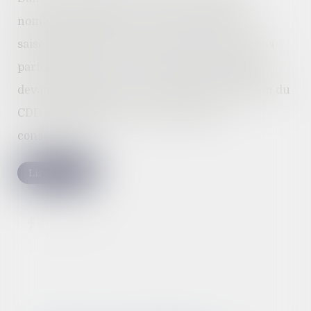
nombre d’employeurs recourent aux CDD
saisonniers pour occuper certains postes. Mais
parfois, abuser de cette faculté peut conduire
devant les tribunaux, et la mauvaise utilisation du
CDD saisonnier peut avoir de lourdes
conséquences...
Lire la suite