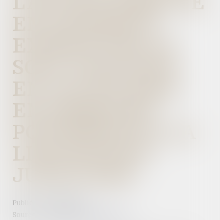
L’ACTION DIRECTE
EN PAIEMENT
EXERCÉ PAR LE
SOUS-TRAITANT
EN CAS DE MISE
EN DEMEURE
POSTÉRIEUR À LA
LIQUIDATION
JUDICIAIRE
Publié le :
30/08/2023
Source :
www.lemag-juridique.com