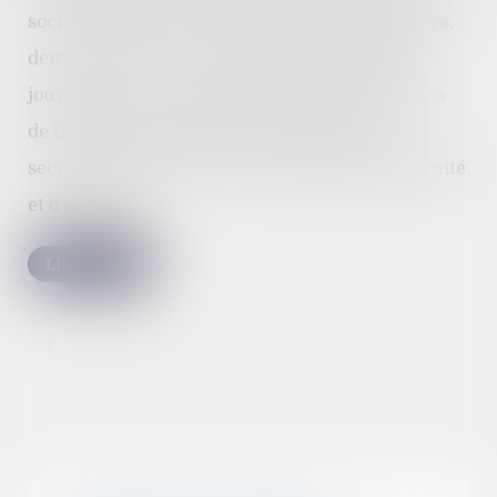
sociale pour 2023. Parmi les mesures invalidées,
deux concernent le versement d'indemnités
journalières. La première dans le cadre d'arrêts
de travail prescrits par téléconsultation, la
seconde à la suite d'un congé maternité, paternité
et d’adoption...
Lire la suite