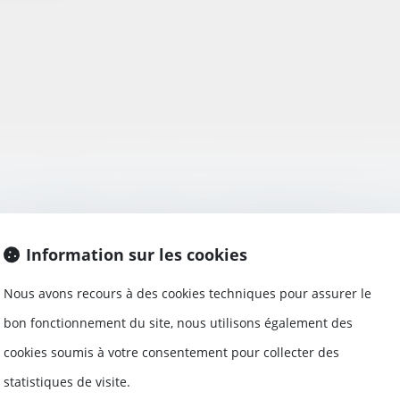
er médical en santé au travail peut être mis 
au JO du 16 novembre, pris en application de l
Information sur les cookies
Nous avons recours à des cookies techniques pour assurer le
bon fonctionnement du site, nous utilisons également des
cookies soumis à votre consentement pour collecter des
statistiques de visite.
lication de la garantie décennale aux pannea