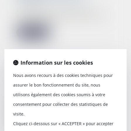
12/01/2023
Le Conseil constitutionnel a
censuré hier des dispositions de
la loi de finan...
Lire la suite
Information sur les cookies
L'obligation d'entretien du
propriétaire ne cesse pas avec la
Nous avons recours à des cookies techniques pour
fin du bail
assurer le bon fonctionnement du site, nous
11/01/2023
Le propriétaire est responsable de
utilisons également des cookies soumis à votre
la chute de l'occupante qui s'est
consentement pour collecter des statistiques de
maintenu...
visite.
Lire la suite
Cliquez ci-dessous sur « ACCEPTER » pour accepter