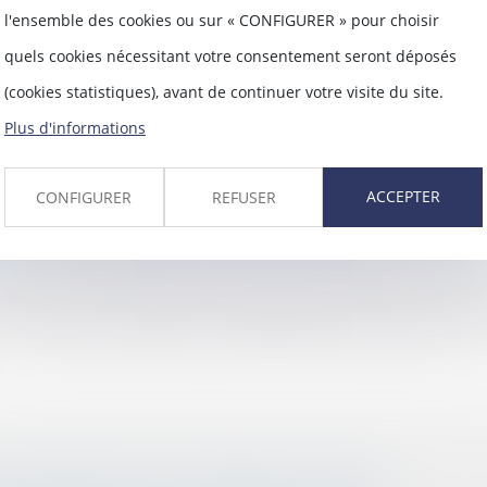
l'ensemble des cookies ou sur « CONFIGURER » pour choisir
ait est un contrat par lequel un entrepreneur
quels cookies nécessitant votre consentement seront déposés
(cookies statistiques), avant de continuer votre visite du site.
Plus d'informations
ACCEPTER
CONFIGURER
REFUSER
il ayant entraîné le décès du salarié : nouvel
r
in dernier, impose à l’employeur dès le 12 jui