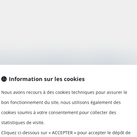
ariale : pas d’exonération de cotisations soci
ès de l’autorité administrative compétente
Information sur les cookies
 été contrôlée sur les années 2023 à 2015 par 
Nous avons recours à des cookies techniques pour assurer le
bon fonctionnement du site, nous utilisons également des
cookies soumis à votre consentement pour collecter des
statistiques de visite.
ître d’ouvrage ne vaut pas acceptation expre
Cliquez ci-dessous sur « ACCEPTER » pour accepter le dépôt de
avaux supplémentaires