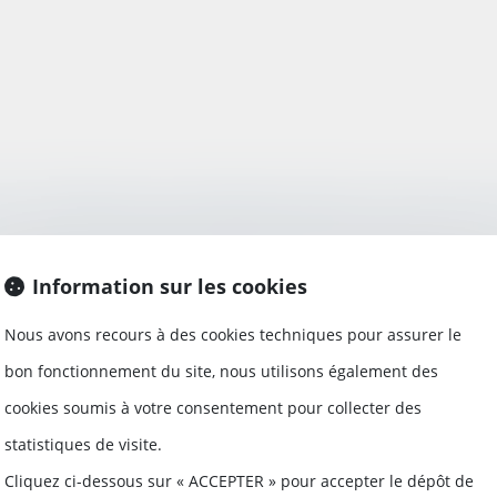
re et délai de prescription réduit : quel sort 
Information sur les cookies
 logement avait quitté celui-ci en 2011 en invo
Nous avons recours à des cookies techniques pour assurer le
bon fonctionnement du site, nous utilisons également des
cookies soumis à votre consentement pour collecter des
statistiques de visite.
tretien du propriétaire ne cesse pas avec la f
Cliquez ci-dessous sur « ACCEPTER » pour accepter le dépôt de