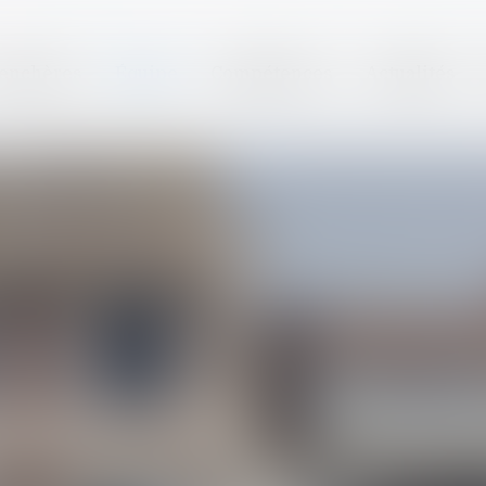
 enchères
Équipe
Compétences
Actualités